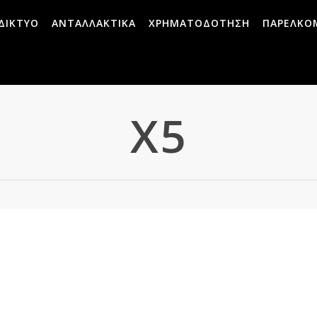
ΔΙΚΤΥΟ
ΑΝΤΑΛΛΑΚΤΙΚΑ
ΧΡΗΜΑΤΟΔΟΤΗΣΗ
ΠΑΡΕΛΚΟ
X5