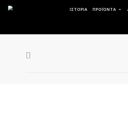
ΙΣΤΟΡΙΑ
ΠΡΟΪΟΝΤΑ