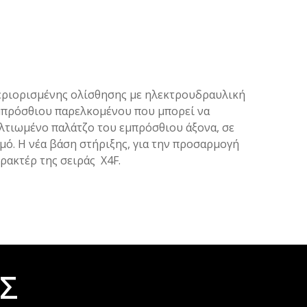
περιορισμένης ολίσθησης με ηλεκτρουδραυλική
εμπρόσθιου παρελκομένου που μπορεί να
λτιωμένο παλάτζο του εμπρόσθιου άξονα, σε
μό. Η νέα βάση στήριξης, για την προσαρμογή
ρακτέρ της σειράς X4F.
Σ