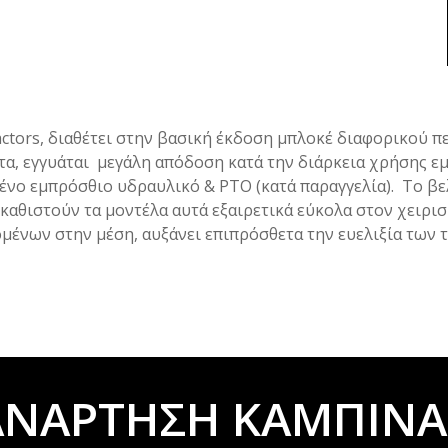
actors, διαθέτει στην βασική έκδοση μπλοκέ διαφορικού 
τα, εγγυάται μεγάλη απόδοση κατά την διάρκεια χρήσης 
νο εμπρόσθιο υδραυλικό & ΡΤΟ (κατά παραγγελία). Το βε
αθιστούν τα μοντέλα αυτά εξαιρετικά εύκολα στον χειρισ
μένων στην μέση, αυξάνει επιπρόσθετα την ευελιξία των τ
ΑΝΑΡΤΗΣΗ ΚΑΜΠΙΝΑ