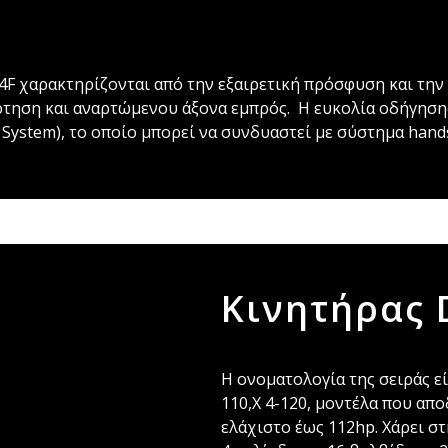
X4F χαρακτηρίζονται από την εξαιρετική πρόσφυση και τη
ρτηση και αναρτώμενου άξονα εμπρός. Η ευκολία οδήγηση
 System), το οποίο μπορεί να συνδυαστεί με σύστημα hands
Κινητήρας 
Η ονοματολογία της σειράς είνα
110,X 4-120, μοντέλα που απ
ελάχιστο έως 112hp. Χάρει στ