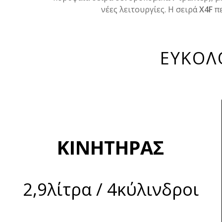
νέες λειτουργίες. Η σειρά
X4F
πε
ΕΥΚΟΛΟ
ΚΙΝΗΤΗΡΑΣ
2,9λίτρα / 4κύλινδροι