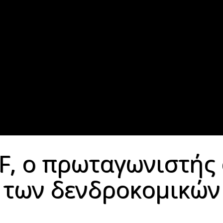
, ο πρωταγωνιστής 
των δενδροκομικών