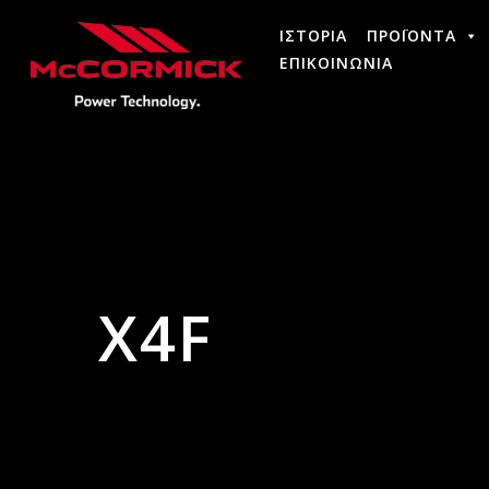
ΙΣΤΟΡΙΑ
ΠΡΟΪΟΝΤΑ
ΕΠΙΚΟΙΝΩΝΙΑ
Χ4F