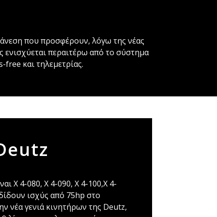
ν άνεση που προσφέρουν, λόγω της νέας
ς ενισχύεται περαιτέρω από το σύστημα
-free και τηλεμετρίας.
Deutz
ι X 4-080, X 4-090, X 4-100,X 4-
οδίδουν ισχύς από 75hp στο
ην νέα γενιά κινητήρων της Deutz,