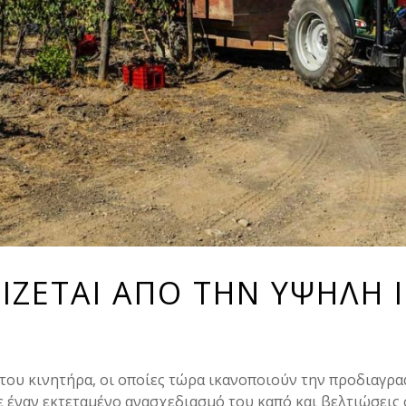
ΡΙΖΕΤΑΙ ΑΠΟ ΤΗΝ ΥΨΗΛΗ 
 του κινητήρα, οι οποίες τώρα ικανοποιούν την προδιαγρα
 έναν εκτεταμένο ανασχεδιασμό του καπό και βελτιώσεις