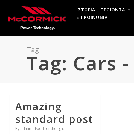
ΙΣΤΟΡΙΑ
ΠΡΟΪΟΝΤΑ
ΕΠΙΚΟΙΝΩΝΙΑ
Tag
Tag: Cars 
Amazing
standard post
By
admin
Food for thought