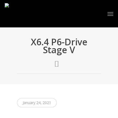
X6.4 P6-Drive
Stage V
January 24, 2021